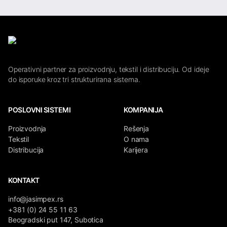
Operativni partner za proizvodnju, tekstil i distribuciju. Od ideje
do isporuke kroz tri strukturirana sistema.
POSLOVNI SISTEMI
KOMPANIJA
Proizvodnja
Rešenja
Tekstil
O nama
Distribucija
Karijera
KONTAKT
info@jasimpex.rs
+381 (0) 24 55 11 63
Beogradski put 147, Subotica