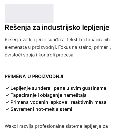
Rešenja za industrijsko lepljenje
Rešenja za lepljenje sunđera, tekstila i tapaciranih
elemenata u proizvodnji. Fokus na stalnoj primeni,
čvrstoći spoja i kontroli procesa.
PRIMENA U PROIZVODNJI
Lepljenje sunđera i pena u svim gustinama
Tapaciranje i oblaganje nameštaja
Primena vodenih lepkova i reaktivnih masa
Savremeni hot-melt sistemi
Wakol razvija profesionalne sisteme lepljenja za