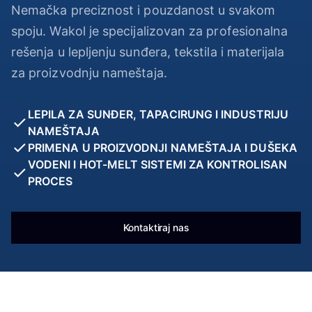
Nemačka preciznost i pouzdanost u svakom
spoju. Wakol je specijalizovan za profesionalna
rešenja u lepljenju sunđera, tekstila i materijala
za proizvodnju nameštaja.
LEPILA ZA SUNĐER, TAPACIRUNG I INDUSTRIJU
NAMEŠTAJA
PRIMENA U PROIZVODNJI NAMEŠTAJA I DUŠEKA
VODENI I HOT-MELT SISTEMI ZA KONTROLISAN
PROCES
Kontaktiraj nas