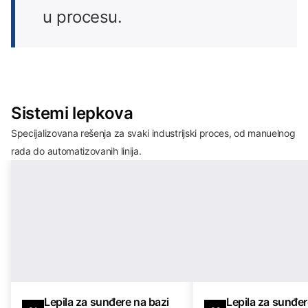
u procesu.
Sistemi lepkova
Specijalizovana rešenja za svaki industrijski proces, od manuelnog
rada do automatizovanih linija.
Lepila za sunđere na bazi
Lepila za sunđer