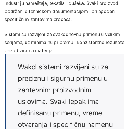
industriju nameštaja, tekstila i dušeka. Svaki proizvod
podržan je tehničkom dokumentacijom i prilagođen
specifičnim zahtevima procesa.
Sistemi su razvijeni za svakodnevnu primenu u velikim
serijama, uz minimalnu pripremu i konzistentne rezultate
bez obzira na materijal.
Wakol sistemi razvijeni su za
preciznu i sigurnu primenu u
zahtevnim proizvodnim
uslovima. Svaki lepak ima
definisanu primenu, vreme
otvaranja i specifičnu namenu