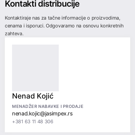
Kontakti distribucije
Kontaktiraje nas za tačne informacije o proizvodima,
cenama i isporuci. Odgovaramo na osnovu konkretnih
zahteva.
Nenad Kojić
MENADŽER NABAVKE I PRODAJE
nenad.kojic@jasimpex.rs
+381 63 11 48 306